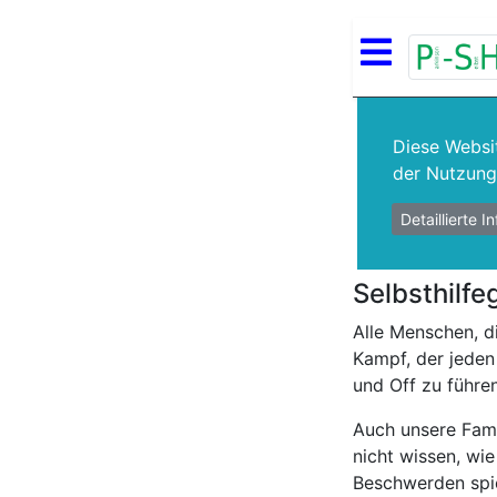
Diese Websi
der Nutzung 
Detaillierte 
Selbsthilf
Alle Menschen, d
Kampf, der jeden
und Off zu führen
Auch unsere Fami
nicht wissen, wie
Beschwerden spie