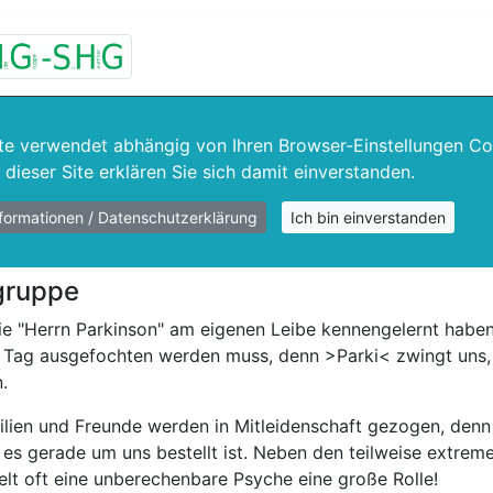
te verwendet abhängig von Ihren Browser-Einstellungen Co
dieser Site erklären Sie sich damit einverstanden.
Informationen / Datenschutzerklärung
Ich bin einverstanden
egruppe
ie "Herrn Parkinson" am eigenen Leibe kennengelernt habe
 Tag ausgefochten werden muss, denn >Parki< zwingt uns, 
.
lien und Freunde werden in Mitleidenschaft gezogen, denn 
 es gerade um uns bestellt ist. Neben den teilweise extrem
lt oft eine unberechenbare Psyche eine große Rolle!