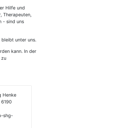
er Hilfe und
r, Therapeuten,
 - sind uns
bleibt unter uns.
rden kann. In der
 zu
g Henke
 6190
-shg-