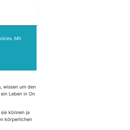
okies. Mit
n, wissen um den
ein Leben in On
sie können ja
en körperlichen